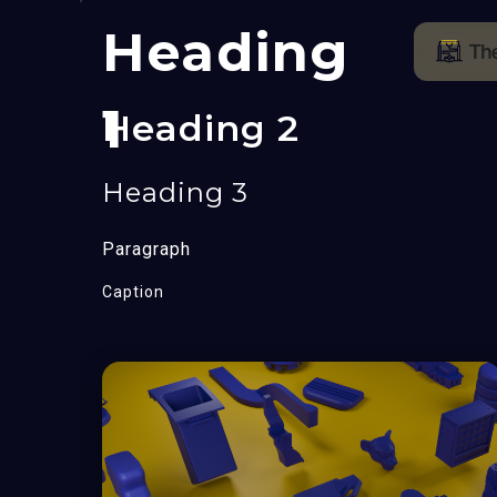
Heading
1
Heading 2
Heading 3
Paragraph
Caption