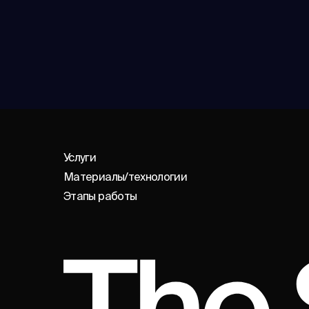
Услуги
Материалы/технологии
Этапы работы
Экспертиза в выборе
материалов и
большой выбор