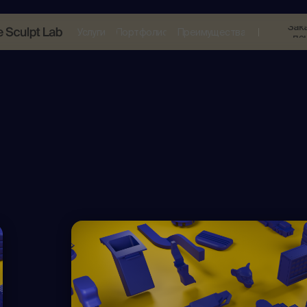
Зак
Услуги
Портфолио
Преимущества
пе