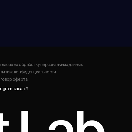
гласие на обработку персональных данных
литика конфиденциальности
говор оферта
legram-канал