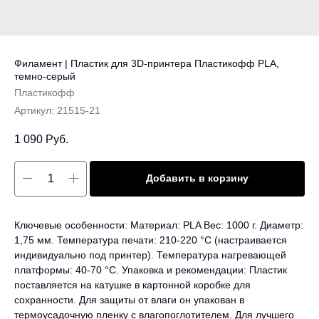
Филамент | Пластик для 3D-принтера Пластикофф PLA,
темно-серый
Пластикофф
Артикул:
21515-21
1 090
Руб.
Добавить в корзину
Ключевые особенности: Материал: PLA Вес: 1000 г. Диаметр:
1,75 мм. Температура печати: 210-220 °C (настраивается
индивидуально под принтер). Температура нагревающей
платформы: 40-70 °C. Упаковка и рекомендации: Пластик
поставляется на катушке в картонной коробке для
сохранности. Для защиты от влаги он упакован в
термоусадочную пленку с влагопоглотителем. Для лучшего