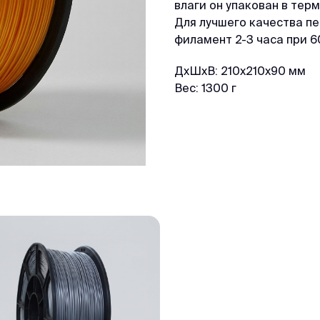
влаги он упакован в тер
Для лучшего качества п
филамент 2-3 часа при 60
ДxШxВ: 210x210x90 мм
Вес: 1300 г