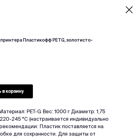
-принтера Пластикофф PETG, золотисто-
 в корзину
атериал: PET-G Вес: 1000 г Диаметр: 1,75
 220-245 °C (настраивается индивидуально
 рекомендации: Пластик поставляется на
обке для сохранности. Для защиты от