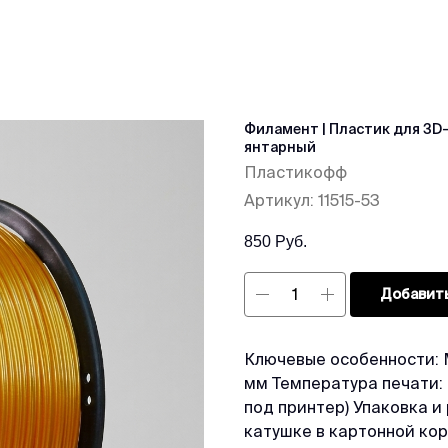
Филамент | Пластик для 3D
янтарный
Пластикофф
Артикул:
11515-53
850
Руб.
Добавить
Ключевые особенности: М
мм Температура печати:
под принтер) Упаковка и
катушке в картонной кор