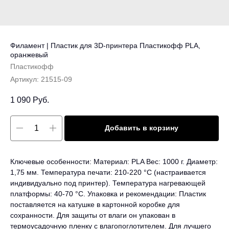
Филамент | Пластик для 3D-принтера Пластикофф PLA,
оранжевый
Пластикофф
Артикул:
21515-09
1 090
Руб.
Добавить в корзину
Ключевые особенности: Материал: PLA Вес: 1000 г. Диаметр:
1,75 мм. Температура печати: 210-220 °C (настраивается
индивидуально под принтер). Температура нагревающей
платформы: 40-70 °C. Упаковка и рекомендации: Пластик
поставляется на катушке в картонной коробке для
сохранности. Для защиты от влаги он упакован в
термоусадочную пленку с влагопоглотителем. Для лучшего