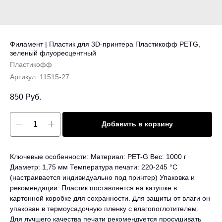
Филамент | Пластик для 3D-принтера Пластикофф PETG,
зеленый флуоресцентный
Пластикофф
Артикул:
11515-27
850
Руб.
Добавить в корзину
Ключевые особенности: Материал: PET-G Вес: 1000 г
Диаметр: 1,75 мм Температура печати: 220-245 °C
(настраивается индивидуально под принтер) Упаковка и
рекомендации: Пластик поставляется на катушке в
картонной коробке для сохранности. Для защиты от влаги он
упакован в термоусадочную пленку с влагопоглотителем.
Для лучшего качества печати рекомендуется просушивать