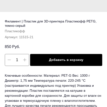
Филамент | Пластик для 3D-принтера Пластикофф PETG,
темно-серый
Пластикофф
Артикул:
11515-21
850
Руб.
Добавить в корзину
Ключевые особенности: Материал: PET-G Вес: 1000 г
Диаметр: 1,75 мм Температура печати: 220-245 °C
(настраивается индивидуально под принтер) Упаковка и
рекомендации: Пластик поставляется на катушке в
картонной коробке для сохранности. Для защиты от влаги он
упакован в термоусадочную пленку с влагопоглотителем.
Для лучшего качества печати рекомендуется просушивать